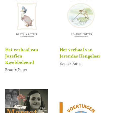
Het verhaal van
Het verhaal van
Jozefien
Jeremias Hengelaar
Kwebbeleend
Beatrix Potter
Beatrix Potter
Gebonden
7
,
50
Gebonden
7
,
50