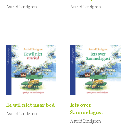
Astrid Lindgren
Astrid Lindgren
Luisterboek
Luisterboek
3
,
3
,
99
99
Ik wil niet naar bed
Iets over
Sammelagust
Astrid Lindgren
Astrid Lindgren
Luisterboek
3
,
99
Luisterboek