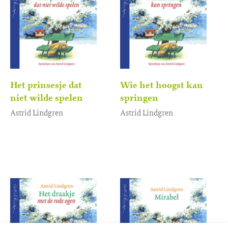
Het prinsesje dat
Wie het hoogst kan
niet wilde spelen
springen
Astrid Lindgren
Astrid Lindgren
Luisterboek
Luisterboek
3
,
3
,
99
99