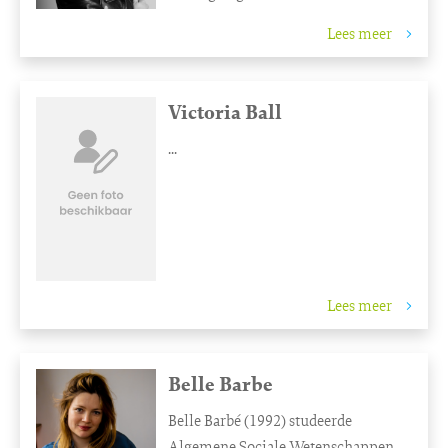
Lees meer
Victoria Ball
...
Lees meer
Belle Barbe
Belle Barbé (1992) studeerde
Algemene Sociale Wetenschappen