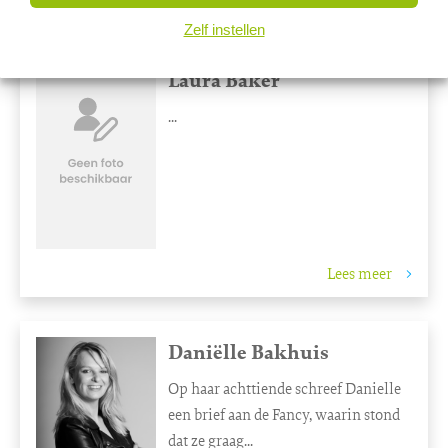
Lees meer
Zelf instellen
Laura Baker
...
Lees meer
Daniëlle Bakhuis
Op haar achttiende schreef Danielle
een brief aan de Fancy, waarin stond
dat ze graag...