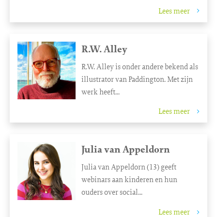
Lees meer
R.W. Alley
R.W. Alley is onder andere bekend als
illustrator van Paddington. Met zijn
werk heeft...
Lees meer
Julia van Appeldorn
Julia van Appeldorn (13) geeft
webinars aan kinderen en hun
ouders over social...
Lees meer