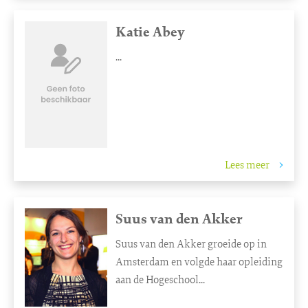
Katie Abey
...
Lees meer
Suus van den Akker
Suus van den Akker groeide op in
Amsterdam en volgde haar opleiding
aan de Hogeschool...