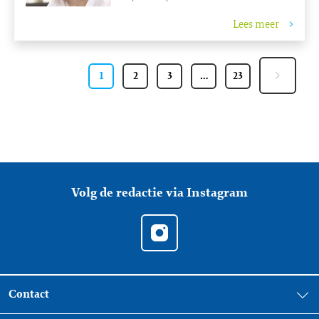
Lees meer
1
2
3
…
23
Volg de redactie via Instagram
Contact